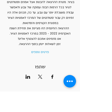
בציור. מטרת ההרצאה להבנות אצל אמנים וסטודנטים 
לציור בכל הרמות הבנה עמוקה של צבע ולאפשר 
עבודה מושכלת יותר עם צבע. עד כה, תכנים אלה היו 
זמינים רק עבור סטודנטים של המרכז לאמנויות הציור 
במסגרת הקורסים והסדנאות.
   ההרצאה החינמית הזו מציינת את תחילת השנה 
האקדמית 2022 - 2023 במרכז לאמנויות הציור.
 אנו מזמינים אתכם להצטרף אלינו!
 זמן לשאלות יינתן בסוף ההרצאה.
פרטים נוספים
שתפו
שעות הקורסים
ימי א' 10:00-14:00
ימי א' 18:00-22:00