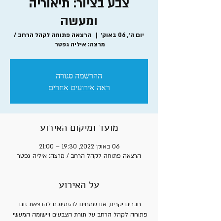
צבע בציור: תיאוריה
ומעשה
יום ה׳, 06 באוק׳
  |  
הרצאה פתוחה לקהל הרחב /
מרצה: איליה גפטר
ההרשמה סגורה
ראה אירועים אחרים
מועד ומיקום האירוע
06 באוק׳ 2022, 19:30 – 21:00
הרצאה פתוחה לקהל הרחב / מרצה: איליה גפטר
על האירוע
חברים יקרים, אנו שמחים להזמינכם להרצאת זום 
פתוחה לקהל הרחב על תורת הצבעים ויישומה המעשי 