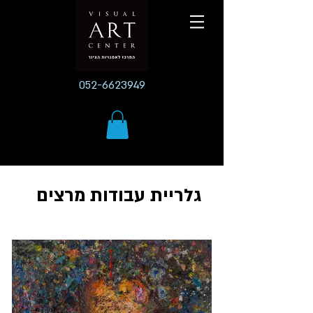
052-6623949
גלריית עבודות מרצים