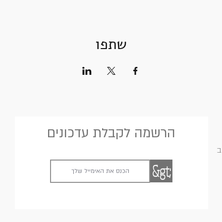
שתפו
הרשמה לקבלת עדכונים
ב
&gt;