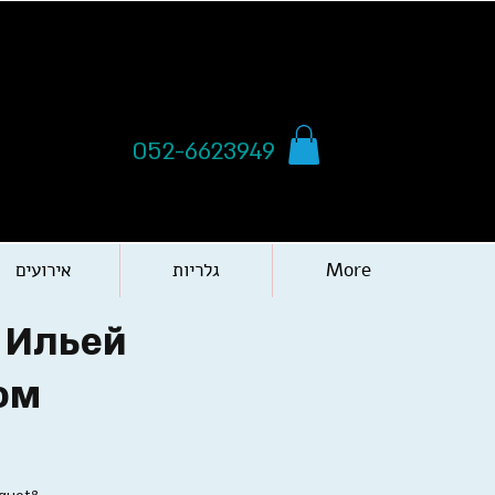
052-6623949
More
גלריות
אירועים
 Ильей
фтером