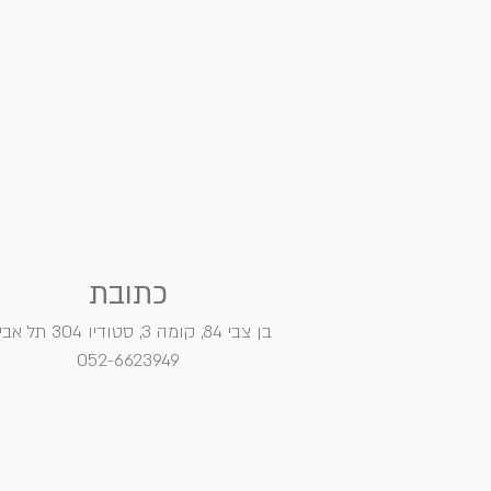
כתובת
בן צבי 84, קומה 3, סטודיו 304
תל אבי
052-6623949