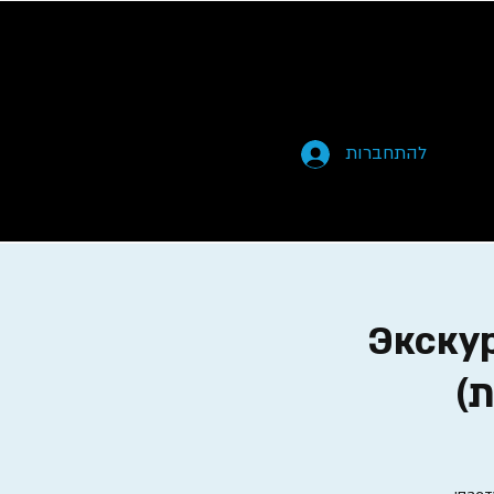
להתחברות
Экску