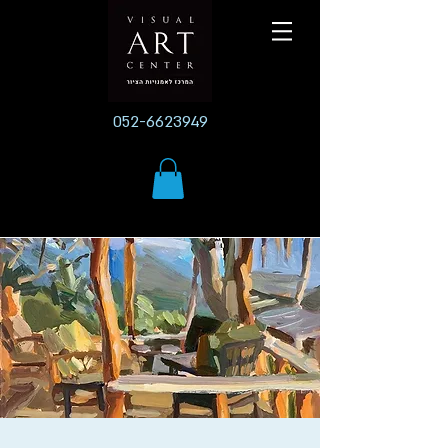
052-6623949