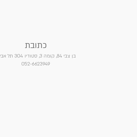
כתובת
בן צבי 84, קומה 3, סטודיו 304
תל אבי
052-6623949