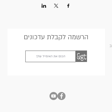
הרשמה לקבלת עדכונים
ב
&gt;