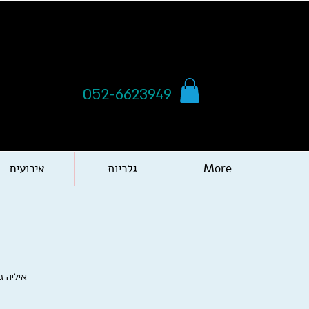
052-6623949
More
גלריות
אירועים
איליה ג