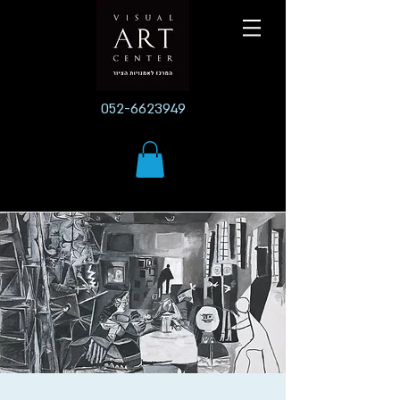
052-6623949