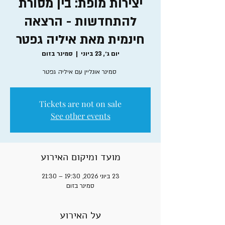
יצירות מופת: בין מסורת
להתחדשות - הרצאה
חינמית מאת איליה גפטר
יום ג׳, 23 ביוני
  |  
סמינר בזום
סמינר אונליין עם איליה גפטר
Tickets are not on sale
See other events
מועד ומיקום האירוע
23 ביוני 2026, 19:30 – 21:30
סמינר בזום
על האירוע