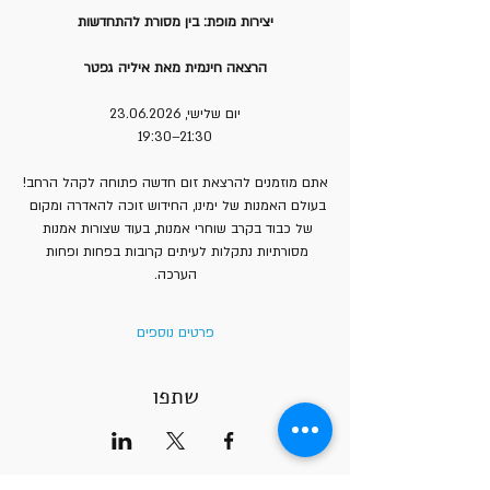
יצירות מופת: בין מסורת להתחדשות
הרצאה חינמית מאת איליה גפטר
יום שלישי, 23.06.2026
19:30–21:30
אתם מוזמנים להרצאת זום חדשה פתוחה לקהל הרחב!
בעולם האמנות של ימינו, החידוש זוכה להאדרה ומקום 
של כבוד בקרב שוחרי אמנות, בעוד שצורות אמנות 
מסורתיות נתקלות לעיתים קרובות בפחות ופחות 
הערכה.
פרטים נוספים
שתפו