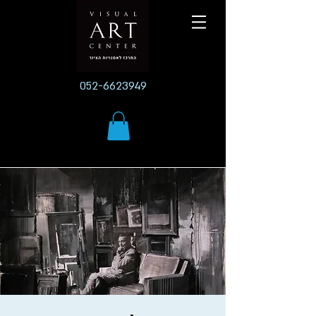
052-6623949