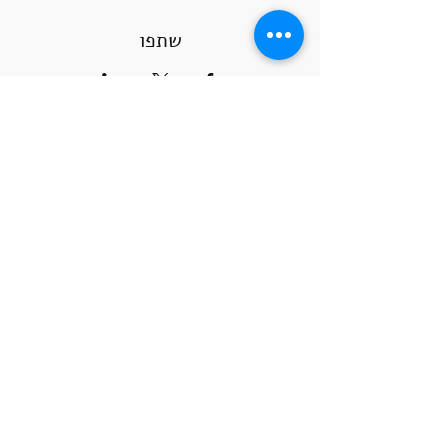
שתפו
שעות הקורסים
ימי א' 10:00-14:00
ימי א' 18:00-22:00
ימי ב' 10:00-14:00
ימי ב' 18:00-22:00
הרשמה לקבלת עדכונים
&gt;