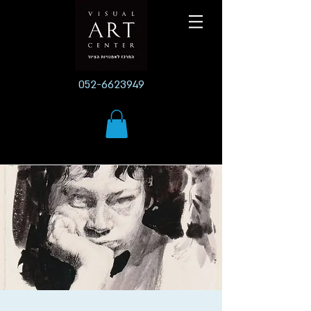
052-6623949