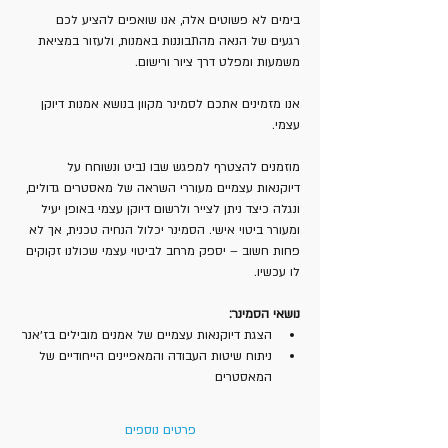
בימים לא פשוטים אלה, אנו שואפים להציע לכם 
רגעים של הנאה מהתבוננות באמנות, ולעזור במציאת 
משמעות ומפלט דרך ציור ורישום.
אנו מזמינים אתכם לסמינר מקוון בנושא אמנות דיוקן 
עצמי.
מוזמנים להצטרף למפגש שבו נביט ונשוחח על 
דיוקנאות עצמיים מעוררי השראה של מאסטרים גדולים, 
ונגלה כיצד ניתן לצייר ולרשום דיוקן עצמי באופן יעיל 
ומעורר ביטוי אישי. הסמינר יכלול הנחיה טכנית, אך לא 
פחות חשוב – יספק מרחב לביטוי עצמי שכולנו זקוקים 
לו עכשיו.
נושאי הסמינר:
הצגת דיוקנאות עצמיים של אמנים מובילים בז׳אנר
ניתוח שיטות העבודה והמאפיינים הייחודיים של 
המאסטרים
פרטים נוספים