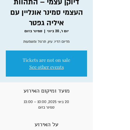
דיוקן עצמי – התהוות
העצמי סמינר אונליין עם
איליה גפטר
יום ו׳, 20 ביוני
  |  
סמינר בזום
מדיום הדיו: עיון, תרגול ומשמעות
Tickets are not on sale
See other events
מועד ומיקום האירוע
20 ביוני 2025, 10:00 – 13:00
סמינר בזום
על האירוע