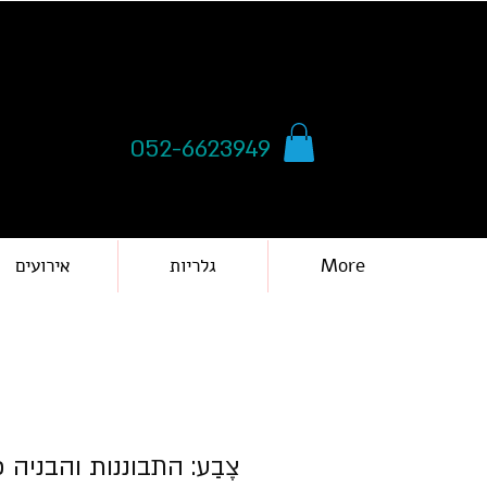
052-6623949
More
גלריות
אירועים
צֶבַע: התבוננות והבניה 