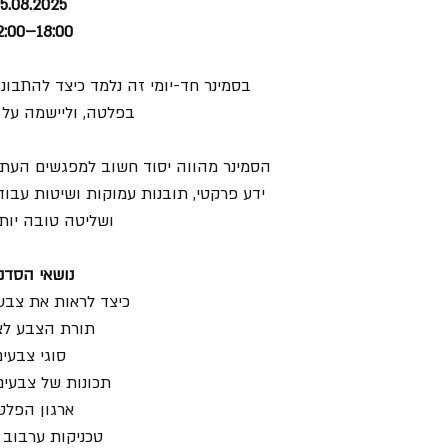
5.08.2025
18:00–22:00
בסמינר חד-יומי זה נלמד כיצד להתבונ
בפלטה, וליישמה על 
הסמינר מהווה יסוד חשוב למפגשים העתיד
ידע פרקטי, תובנות עמוקות ושיטות עבוד
ושליטה טובה יות
נושאי הסדנ
כיצד לראות את צבע
תורת הצבע לצי
סוגי צבעי
תכונות של צבעים 
ארגון הפלט
טכניקות ערבוב 