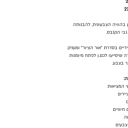
2
ן בהוויה הצבעונית, להבנותה
גבי הקנבס.
יים בסדרת "אור הציור" ומעניק
ה שיסייעו לכם.ן לפתח מיומנות
ר בצבע.
ה:
י המציאות
ירים
ם
חיוניים
ה
צבעים