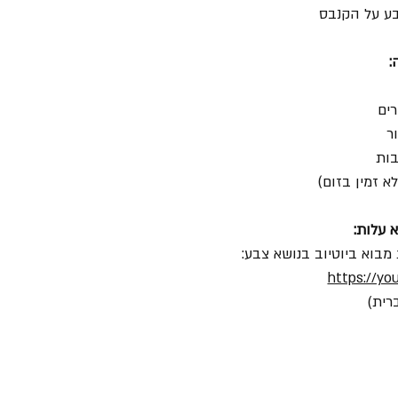
בע על הקנבס
:
ים
ר
בות
א זמין בזום)
 עלות:
 מבוא ביוטיוב בנושא צבע:
https://yo
רית)