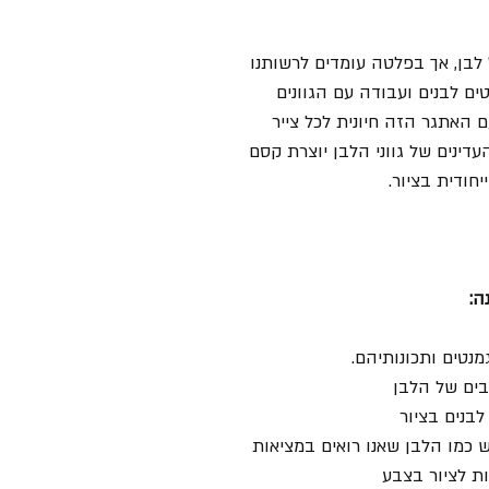
ל לבן, אך בפלטה עומדים לרשותנו
ים לבנים ועבודה עם הגוונים
 האתגר הזה חיונית לכל צייר
עדינים של גווני הלבן יוצרת קסם
יחודית בציור.
ה:
מנטים ותכונותיהם.
בים של הלבן
לבנים בציור
 כמו הלבן שאנו רואים במציאות
ות לציור בצבע