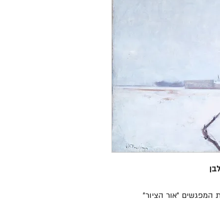
בן
 המפגשים "אור הציור"