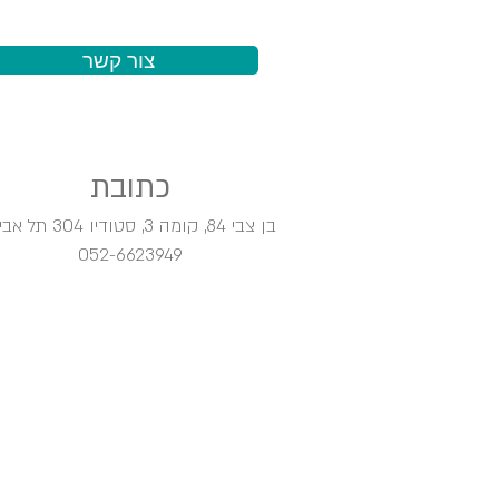
צור קשר
כתובת
בן צבי 84, קומה 3, סטודיו 304
תל אבי
052-6623949