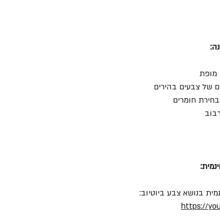
ה:
 מופת
ם של צבעים בהירים
בחירת חומרים
רבוב
נמית:
מית בנושא צבע ביוטיוב:
https://yo