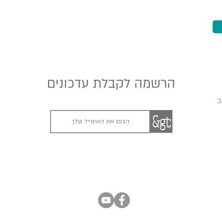
הרשמה לקבלת עדכונים
ב
&gt;