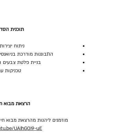
תוכנית הסדנ
ניתוח יצירות
התבוננות מודרכת בניואנסי
בניית פלטת צבעים ו
טכניקות ע
הרצאת מבוא חי
מוזמנים ליהנות מהרצאת מבוא חינ
utu.be/UAIhGOI9-uE