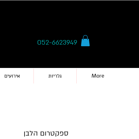
052-6623949
More
גלריות
אירועים
ספקטרום הלבן