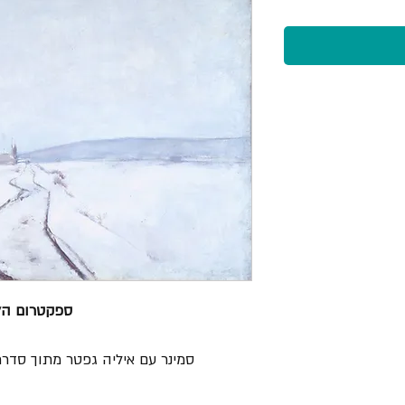
ספקטרום הל
סמינר עם איליה גפטר מתוך סדרת