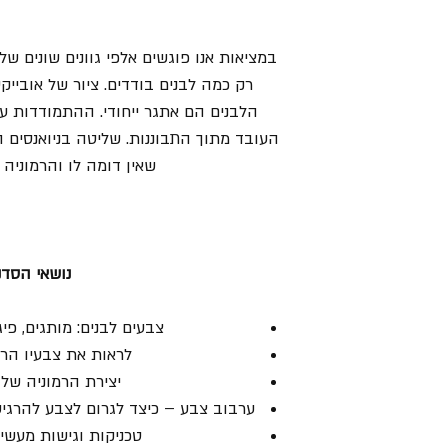
במציאות אנו פוגשים אלפי גוונים שונים ש
רק כמה לבנים בודדים. ציור של אובייקט
הלבנים הם אתגר ייחודי. ההתמודדות עם
העובד מתוך התבוננות. שליטה בניואנסים ה
שאין דומה לו והרמוניה י
נושאי הסדנ
צבעים לבנים: מותגים, פיג
לראות את צבעיו הר
יצירת הרמוניה של 
ערבוב צבע – כיצד לגרום לצבע להרגיש
טכניקות וגישות מעשי