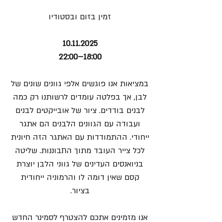
זמין בזום ובסטודיו
10.11.2025
18:00–22:00
במציאות אנו פוגשים אלפי גוונים שונים של
לבן, אך בפלטה עומדים לרשותנו רק כמה
לבנים בודדים. ציור של אובייקטים לבנים
ועבודה עם הגוונים הלבנים הם אתגר
ייחודי. ההתמודדות עם האתגר הזה חיונית
לכל צייר העובד מתוך התבוננות. שליטה
בניואנסים העדינים של גווני הלבן יוצרת
קסם שאין דומה לו והרמוניה ייחודית
בציור.
אנו מזמינים אתכם להצטרף לסמינר החדש