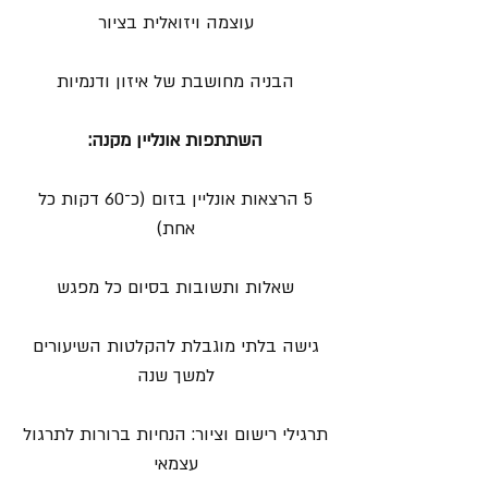
עוצמה ויזואלית בציור
הבניה מחושבת של איזון ודנמיות
השתתפות אונליין מקנה:
5 הרצאות אונליין בזום (כ־60 דקות כל
אחת)
שאלות ותשובות בסיום כל מפגש
גישה בלתי מוגבלת להקלטות השיעורים
למשך שנה
תרגילי רישום וציור: הנחיות ברורות לתרגול
עצמאי