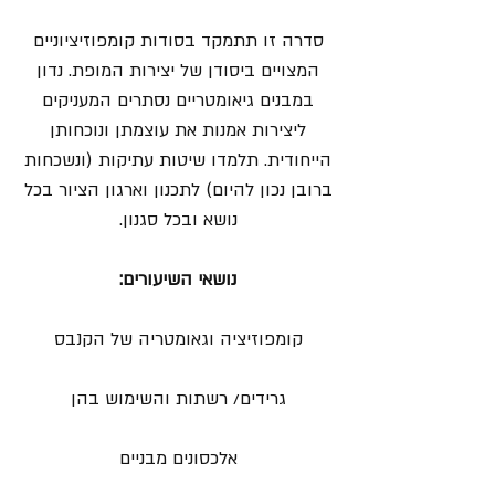
סדרה זו תתמקד בסודות קומפוזיציוניים
המצויים ביסודן של יצירות המופת. נדון
במבנים גיאומטריים נסתרים המעניקים
ליצירות אמנות את עוצמתן ונוכחותן
הייחודית. תלמדו שיטות עתיקות (ונשכחות
ברובן נכון להיום) לתכנון וארגון הציור בכל
נושא ובכל סגנון.
נושאי השיעורים:
קומפוזיציה וגאומטריה של הקנבס
גרידים/ רשתות והשימוש בהן
אלכסונים מבניים