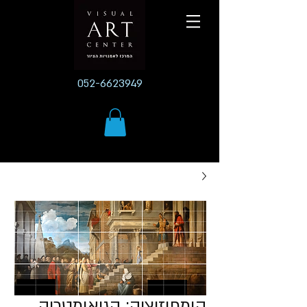
052-6623949
קומפוזיציה: הגיאומטריה