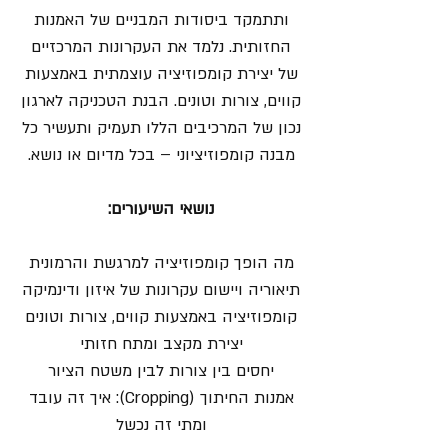
ותתמקד ביסודות המבניים של האמנות
החזותית. נלמד את העקרונות המרכזיים
של יצירת קומפוזיציה עוצמתית באמצעות
קווים, צורות וטונים. הבנת הטכניקה לארגון
נכון של המרכיבים הללו תעמיק ותעשיר כל
מבנה קומפוזיציוני – בכל מדיום או נושא.
נושאי השיעורים:
מה הופך קומפוזיציה למרגשת והרמונית
תיאוריה ויישום עקרונות של איזון ודינמיקה
קומפוזיציה באמצעות קווים, צורות וטונים
יצירת מקצב ומתח חזותי
יחסים בין צורות לבין משטח הציור
אמנות החיתוך (Cropping): איך זה עובד
ומתי זה נכשל