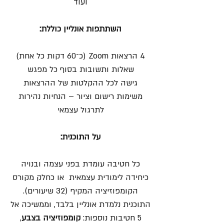
ועוד
השתתפות אונליין כוללת:
4 הרצאות Zoom (כ־60 דקות כל אחת)
שאלות ותשובות בסוף כל מפגש
גישה לכל ההקלטות של ההרצאות
משימות רישום וציור – הנחיות נהירות
לתרגול עצמאי
על התוכנית:
כל חטיבה עומדת בפני עצמה ובנויה
כיחידה לימודית עצמאית או כחלק מקורס
הקומפוזיציה המקיף (32 שיעורים).
התוכנית נלמדת אונליין בלבד, וממשיכה אל
5 חטיבות נוספות:
קומפוזיציה בצבע
,