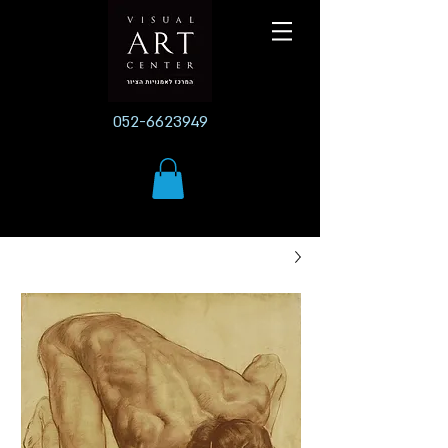
052-6623949