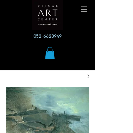
052-6623949