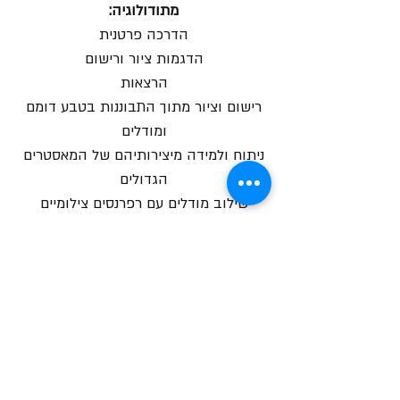
מתודולוגיה:
הדרכה פרטנית
הדגמות ציור ורישום
הרצאות
רישום וציור מתוך התבוננות בטבע דומם
ומודלים
ניתוח ולמידה מיצירותיהם של המאסטרים
הגדולים
שילוב מודלים עם רפרנסים צילומיים
צור קשר
שעות הקורסים
ימי א' 10:00-14:00