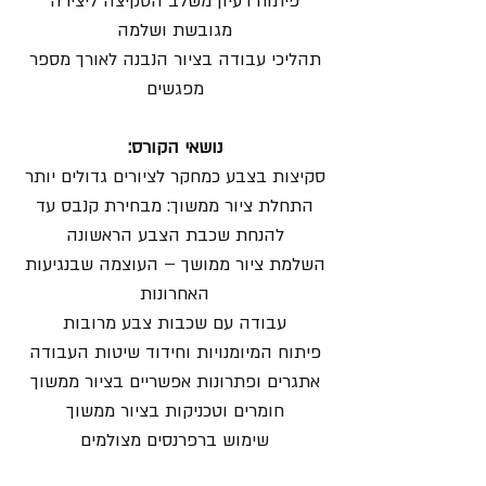
פיתוח רעיון משלב הסקיצה ליצירה
מגובשת ושלמה
תהליכי עבודה בציור הנבנה לאורך מספר
מפגשים
נושאי הקורס:
סקיצות בצבע כמחקר לציורים גדולים יותר
התחלת ציור ממשוך: מבחירת קנבס עד
להנחת שכבת הצבע הראשונה
השלמת ציור ממושך – העוצמה שבנגיעות
האחרונות
עבודה עם שכבות צבע מרובות
פיתוח המיומנויות וחידוד שיטות העבודה
אתגרים ופתרונות אפשריים בציור ממשוך
חומרים וטכניקות בציור ממשוך
שימוש ברפרנסים מצולמים