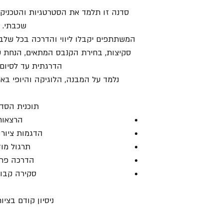
סדנה זו תלמד את הסטרטגיות והטכניקו
שכבתי.
המשתתפים יקבלו ליווי והדרכה בכל שלבי
סקיצות, בחירת הקנבס המתאים, הנחת 
הדרגתית עד לסיום 
נלמד על המבנה, הלוגיקה והיופי באי 
תוכנית הסדנ
הרצאות
הדגמות ציור 
תרגול מו
הדרכה פרט
סקירה קבו
ניסיון קודם בציו