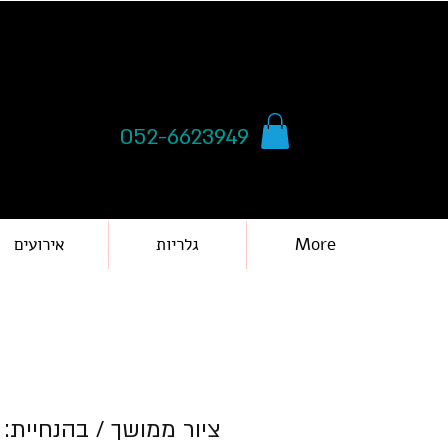
052-6623949
More
גלריות
אירועים
ציור ממושך / בהנחיית: 