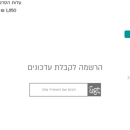
עלות הסדנה
1,850 ₪
הרשמה לקבלת עדכונים
ב
&gt;