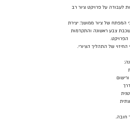
ת לעבודה על פרויקט ציור רב
 המפתח של ציור ממושך: יצירת
שכבת צבע ראשונה והתקדמות
הפרויקט.
החיזוי של התהליך הציורי.
ה:
ורישום
דרך
נית
צתית
ר חובה.