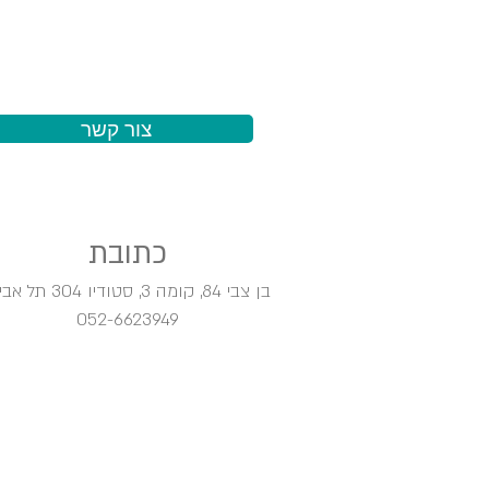
צור קשר
כתובת
בן צבי 84, קומה 3, סטודיו 304
תל אבי
052-6623949