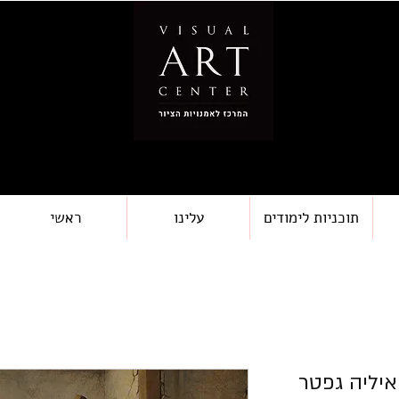
תוכניות לימודים
עלינו
ראשי
איליה גפטר