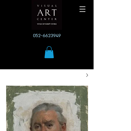
052-6623949