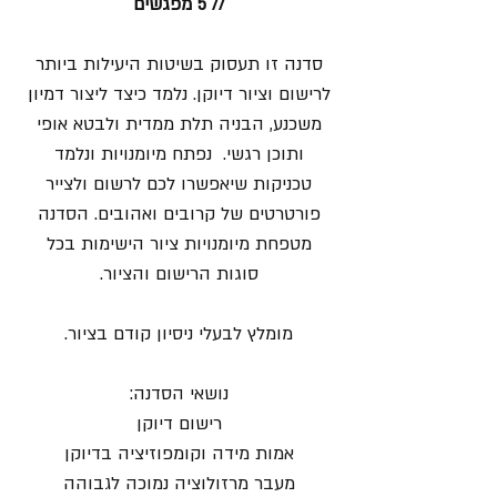
// 5 מפגשים
סדנה זו תעסוק בשיטות היעילות ביותר
לרישום וציור דיוקן. נלמד כיצד ליצור דמיון
משכנע, הבניה תלת ממדית ולבטא אופי
ותוכן רגשי. נפתח מיומנויות ונלמד
טכניקות שיאפשרו לכם לרשום ולצייר
פורטרטים של קרובים ואהובים. הסדנה
מטפחת מיומנויות ציור הישימות בכל
סוגות הרישום והציור.
מומלץ לבעלי ניסיון קודם בציור.
נושאי הסדנה:
רישום דיוקן
אמות מידה וקומפוזיציה בדיוקן
מעבר מרזולוציה נמוכה לגבוהה