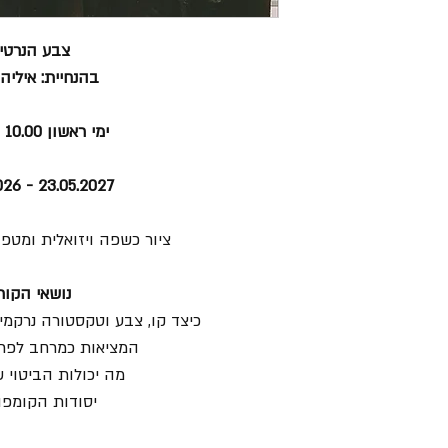
צבע הנרטי
בהנחיית: איליה
ימי ראשון 10.00 - 14.00
23.05.2027 - 04.10.2026
ציור כשפה ויזואלית ומטפ
נושאי הקור
כיצד קו, צבע וטקסטורה נרקמים 
המציאות כמרחב לפרש
מה יכולות הביטוי 
יסודות הקומפו