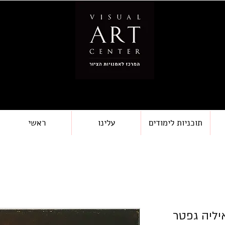
תוכניות לימודים
עלינו
ראשי
יליה גפטר