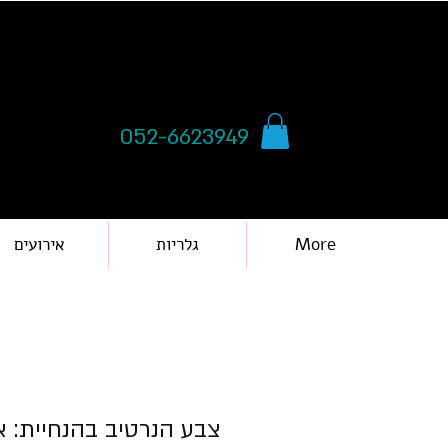
052-6623949
More
גלריות
אירועים
צבע הנרטיב בהנחיית: א