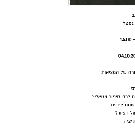
ב
 גפטר
ורה של המציאות
ס
לכדי סיפור ויזואלי?
נות ציורית
של הציור?
זיציה