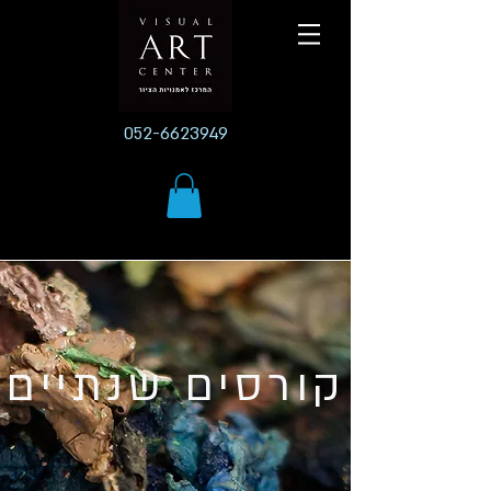
052-6623949
קורסים שנתיים